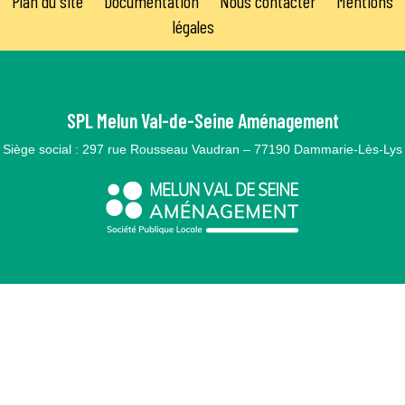
Plan du site
Documentation
Nous contacter
Mentions
légales
SPL Melun Val-de-Seine Aménagement
Siège social : 297 rue Rousseau Vaudran – 77190 Dammarie-Lès-Lys